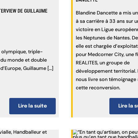
NTERVIEW DE GUILLAUME
Blandine Dancette a mis u
à sa carrière à 33 ans sur 
victoire en Ligue européen
les Neptunes de Nantes. De
elle est chargée d’exploita
olympique, triple-
pour Medcorner City, une fi
du monde et double
REALITES, un groupe de
’Europe, Guillaume [...]
développement territorial. 
nous livre son témoignage 
cette reconversion.
Lire la suite
Lire la 