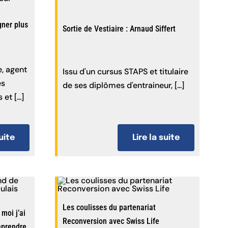
gner plus
Sortie de Vestiaire : Arnaud Siffert
e, agent
Issu d'un cursus STAPS et titulaire
es
de ses diplômes d'entraineur, [...]
t [...]
suite
Lire la suite
Les coulisses du partenariat
moi j’ai
Reconversion avec Swiss Life
reprendre