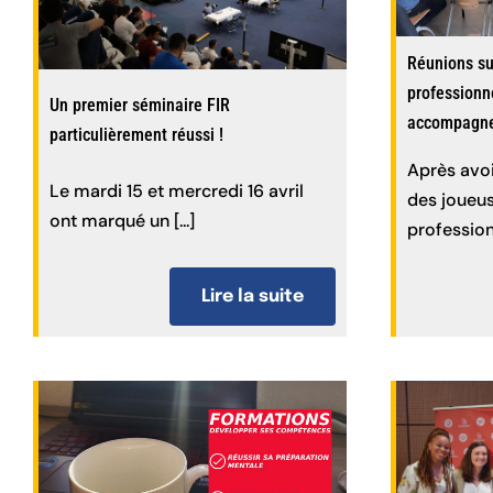
Réunions su
professionne
Un premier séminaire FIR
accompagne
particulièrement réussi !
Après avoi
Le mardi 15 et mercredi 16 avril
des joueus
ont marqué un [...]
professionn
Lire la suite