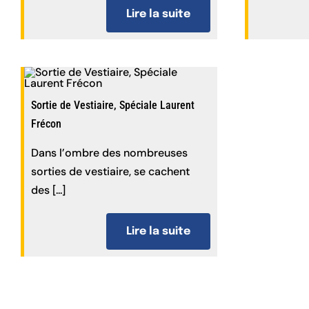
Lire la suite
Sortie de Vestiaire, Spéciale Laurent
Frécon
Dans l’ombre des nombreuses
sorties de vestiaire, se cachent
des [...]
Lire la suite