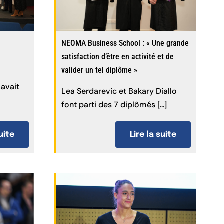
NEOMA Business School : « Une grande
satisfaction d’être en activité et de
valider un tel diplôme »
 avait
Lea Serdarevic et Bakary Diallo
font parti des 7 diplômés [...]
suite
Lire la suite