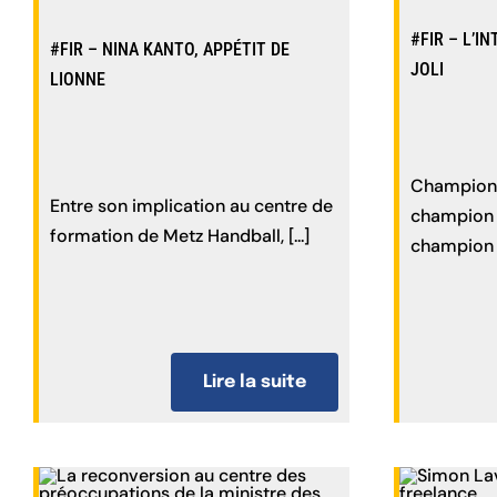
#FIR – L’I
#FIR – NINA KANTO, APPÉTIT DE
JOLI
LIONNE
Champion 
Entre son implication au centre de
champion 
formation de Metz Handball, [...]
champion d
Lire la suite