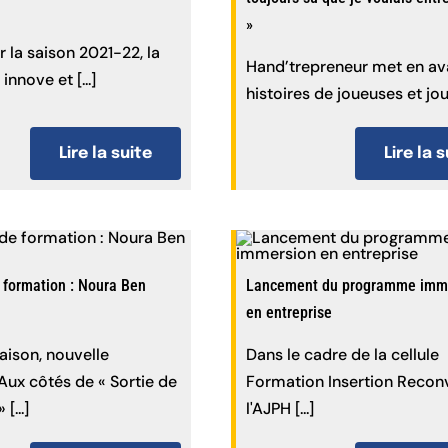
»
r la saison 2021-22, la
Hand’trepreneur met en av
innove et [...]
histoires de joueuses et joue
Lire la suite
Lire la 
 formation : Noura Ben
Lancement du programme imm
en entreprise
aison, nouvelle
Dans le cadre de la cellule
 Aux côtés de « Sortie de
Formation Insertion Reconv
[...]
l'AJPH [...]