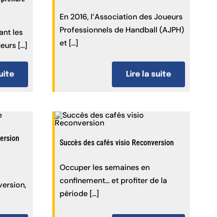
En 2016, l’Association des Joueurs
Professionnels de Handball (AJPH)
ant les
et [...]
urs [...]
Lire la suite
suite
ersion
Succès des cafés visio Reconversion
Occuper les semaines en
confinement... et profiter de la
ersion,
période [...]