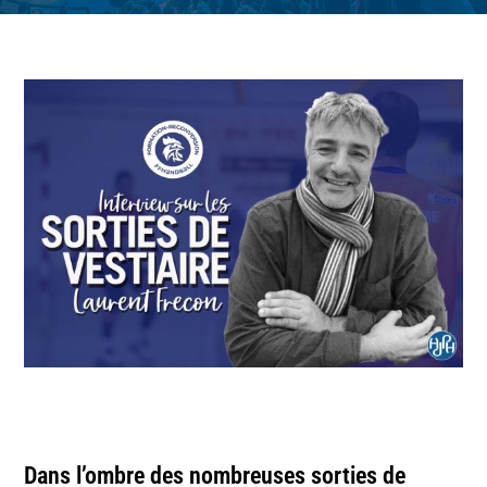
n
Dans l’ombre des nombreuses sorties de