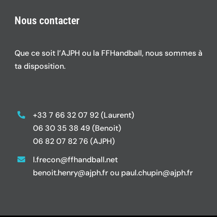
Nous contacter
Que ce soit l’AJPH ou la FFHandball, nous sommes à
ta disposition.
+33 7 66 32 07 92 (Laurent)
06 30 35 38 49 (Benoit)
06 82 07 82 76 (AJPH)
l.frecon@ffhandball.net
benoit.henry@ajph.fr ou paul.chupin@ajph.fr