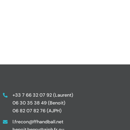
+33 7 66 32 07 92 (Laurent)
06 30 35 38 49 (Benoit)
06 82 07 82 76 (AJPH)
l.frecon@ffhandball.net
benoit.henry@ajph.fr ou