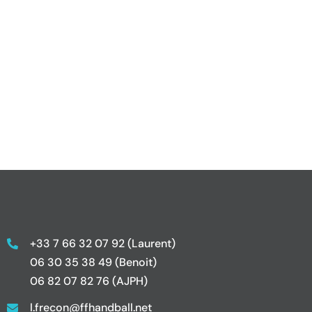
+33 7 66 32 07 92 (Laurent)
06 30 35 38 49 (Benoit)
06 82 07 82 76 (AJPH)
l.frecon@ffhandball.net