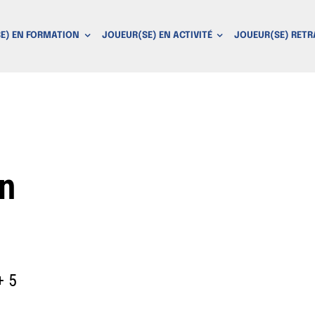
E) EN FORMATION
JOUEUR(SE) EN ACTIVITÉ
JOUEUR(SE) RETR
on
+ 5