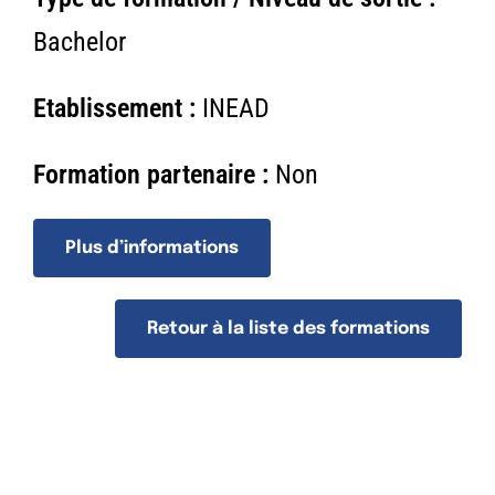
n
Bachelor
Etablissement :
INEAD
Formation partenaire :
Non
Plus d’informations
Retour à la liste des formations