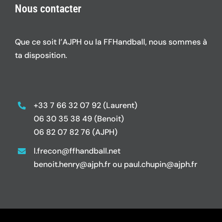
Nous contacter
Que ce soit l’AJPH ou la FFHandball, nous sommes à
ta disposition.
+33 7 66 32 07 92 (Laurent)
06 30 35 38 49 (Benoit)
06 82 07 82 76 (AJPH)
l.frecon@ffhandball.net
benoit.henry@ajph.fr ou paul.chupin@ajph.fr