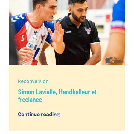
n
Reconversion
Simon Lavialle, Handballeur et
freelance
Continue reading