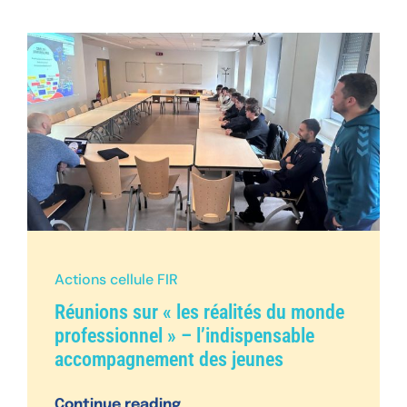
Actions cellule FIR
Réunions sur « les réalités du monde
professionnel » – l’indispensable
accompagnement des jeunes
Continue reading