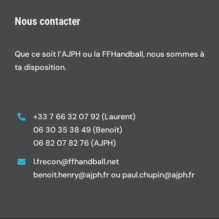
Nous contacter
Que ce soit l’AJPH ou la FFHandball, nous sommes à
ta disposition.
+33 7 66 32 07 92 (Laurent)
06 30 35 38 49 (Benoit)
06 82 07 82 76 (AJPH)
l.frecon@ffhandball.net
benoit.henry@ajph.fr ou paul.chupin@ajph.fr