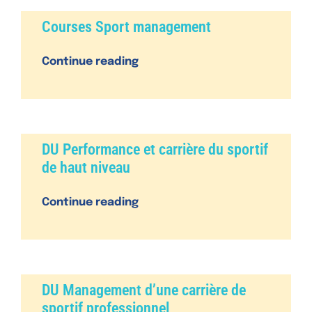
n
Courses Sport management
Continue reading
DU Performance et carrière du sportif
de haut niveau
Continue reading
DU Management d’une carrière de
sportif professionnel