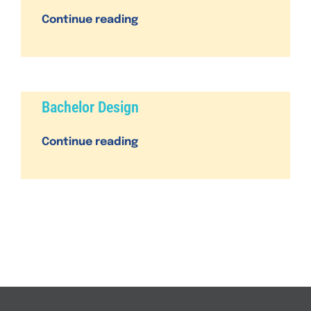
n
Continue reading
Bachelor Design
Continue reading