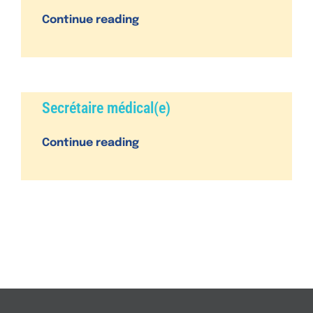
n
Continue reading
Secrétaire médical(e)
Continue reading