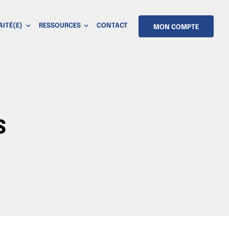
AITÉ(E)
RESSOURCES
CONTACT
MON COMPTE
s