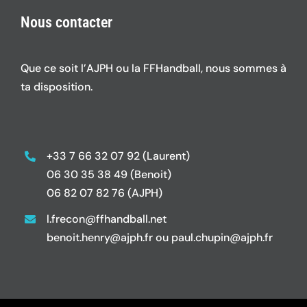
Nous contacter
Que ce soit l’AJPH ou la FFHandball, nous sommes à
ta disposition.
+33 7 66 32 07 92 (Laurent)
06 30 35 38 49 (Benoit)
06 82 07 82 76 (AJPH)
l.frecon@ffhandball.net
benoit.henry@ajph.fr ou paul.chupin@ajph.fr