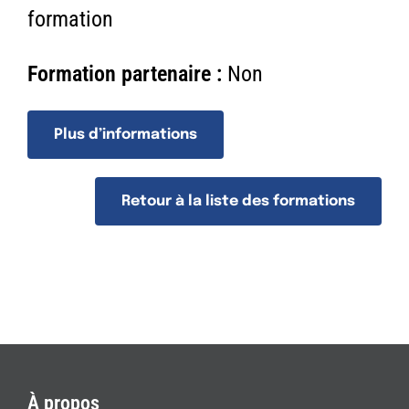
n
formation
Formation partenaire :
Non
Plus d’informations
Retour à la liste des formations
À propos