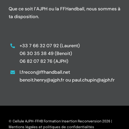
Que ce soit l’AJPH ou la FFHandball, nous sommes à
ta disposition.
+33 7 66 32 07 92 (Laurent)
06 30 35 38 49 (Benoit)
06 82 07 82 76 (AJPH)
l.frecon@ffhandball.net
benoit.henry@ajph.fr ou paul.chupin@ajph.fr
© Cellule AJPH-FFHB Formation Insertion Reconversion 2026 |
Mentions légales et politiques de confidentialités