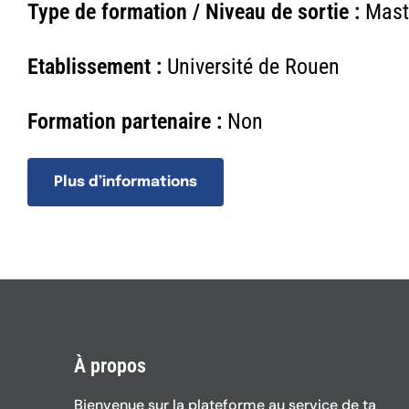
Type de formation / Niveau de sortie :
Mast
Etablissement :
Université de Rouen
Formation partenaire :
Non
Plus d’informations
À propos
Bienvenue sur la plateforme au service de ta