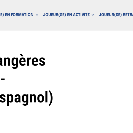
E) EN FORMATION
JOUEUR(SE) EN ACTIVITÉ
JOUEUR(SE) RETR
angères
-
espagnol)